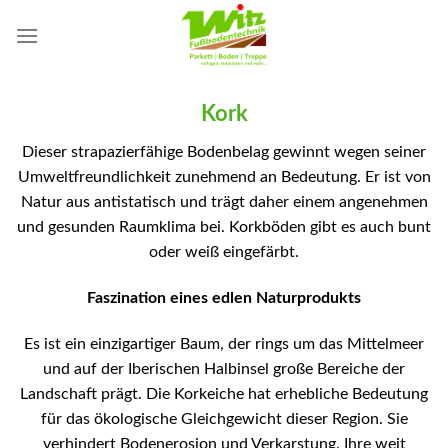
Skip
to
content
Kork
Dieser strapazierfähige Bodenbelag gewinnt wegen seiner
Umweltfreundlichkeit zunehmend an Bedeutung. Er ist von
Natur aus antistatisch und trägt daher einem angenehmen
und gesunden Raumklima bei. Korkböden gibt es auch bunt
oder weiß eingefärbt.
Faszination eines edlen Naturprodukts
Es ist ein einzigartiger Baum, der rings um das Mittelmeer
und auf der Iberischen Halbinsel große Bereiche der
Landschaft prägt. Die Korkeiche hat erhebliche Bedeutung
für das ökologische Gleichgewicht dieser Region. Sie
verhindert Bodenerosion und Verkarstung. Ihre weit