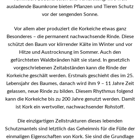
ausladende Baumkrone bieten Pflanzen und Tieren Schutz
vor der sengenden Sonne.
Vor allem aber produziert die Korkeiche etwas ganz
Besonderes – die permanent nachwachsende Rinde. Diese
schützt den Baum vor klirrender Kälte im Winter und vor
Hitze und Austrocknung im Sommer. Auch den
gefürchteten Waldbränden hält sie stand. In gesetzlich
vorgeschriebenen Zeitabständen kann die Rinde der
Korkeiche geschält werden. Erstmals geschieht dies im 25.
Lebensjahr des Baumes, danach wird ihm 9 – 11 Jahre Zeit
gelassen, neue Rinde zu bilden. Diesem Rhythmus folgend
kann die Korkeiche bis zu 200 Jahre genutzt werden. Damit
ist Kork ein wertvoller, nachwachsender Rohstoff.
Die einzigartigen Zellstrukturen dieses lebenden
Schutzmantels sind letztlich das Geheimnis für die Fülle der
einmaligen Eigenschaften von Kork. Sie sind die Grundlage