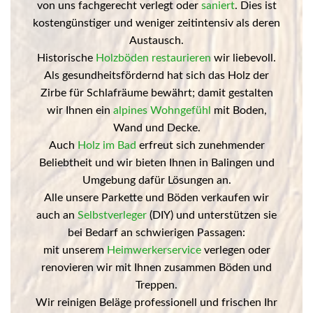
von uns fachgerecht verlegt oder
saniert
. Dies ist
kostengünstiger und weniger zeitintensiv als deren
Austausch.
Historische
Holzböden restaurieren
wir liebevoll.
Als gesundheitsfördernd hat sich das Holz der
Zirbe für Schlafräume bewährt; damit gestalten
wir Ihnen ein
alpines Wohngefühl
mit Boden,
Wand und Decke.
Auch
Holz im Bad
erfreut sich zunehmender
Beliebtheit und wir bieten Ihnen in Balingen und
Umgebung dafür Lösungen an.
Alle unsere Parkette und Böden verkaufen wir
auch an
Selbstverleger
(DIY) und unterstützen sie
bei Bedarf an schwierigen Passagen:
mit unserem
Heimwerkerservice
verlegen oder
renovieren wir mit Ihnen zusammen Böden und
Treppen.
Wir reinigen Beläge professionell und frischen Ihr