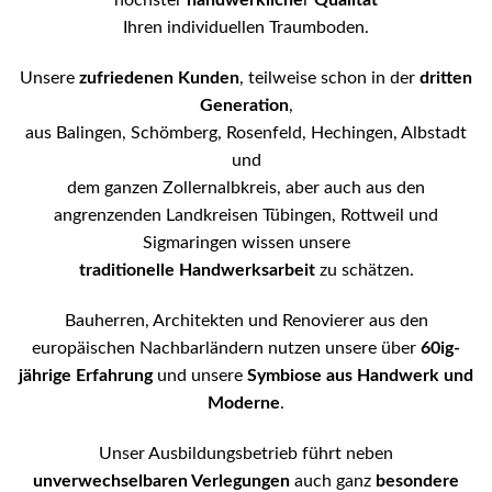
höchster
handwerkliche
r
Qualität
Ihren individuellen Traumboden.
Unsere
zufriedenen Kunden
, teilweise schon in der
dritten
Generation
,
aus Balingen, Schömberg, Rosenfeld, Hechingen, Albstadt
und
dem ganzen Zollernalbkreis, aber auch aus den
angrenzenden Landkreisen Tübingen, Rottweil und
Sigmaringen wissen unsere
traditionelle Handwerksarbeit
zu schätzen.
Bauherren, Architekten und Renovierer aus den
europäischen Nachbarländern nutzen unsere über
60ig-
jährige Erfahrung
und unsere
Symbiose aus Handwerk und
Moderne
.
Unser Ausbildungsbetrieb führt neben
unverwechselbaren Verlegungen
auch ganz
besondere